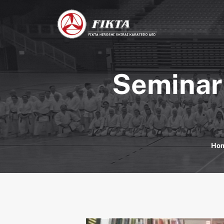
Seminari
Ho