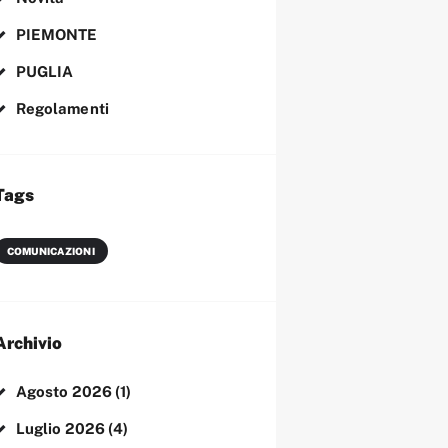
PIEMONTE
PUGLIA
Regolamenti
Tags
COMUNICAZIONI
Archivio
Agosto
2026
(1)
Luglio
2026
(4)