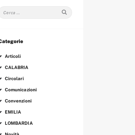
Ricerca
per:
Categorie
Articoli
CALABRIA
Circolari
Comunicazioni
Convenzioni
EMILIA
LOMBARDIA
Novità