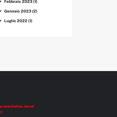
Febbraio
2023
(1)
Gennaio
2023
(2)
Luglio
2022
(1)
a newsletter,verrai
ri