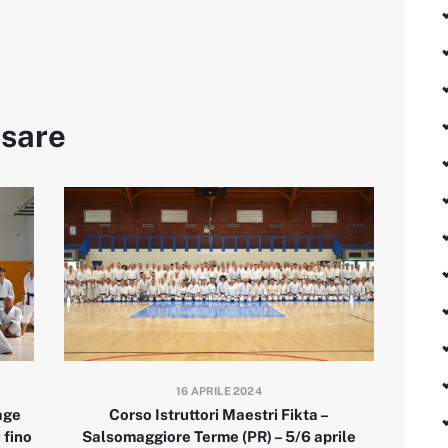
ssare
16 APRILE 2024
age
Corso Istruttori Maestri Fikta –
 fino
Salsomaggiore Terme (PR) – 5/6 aprile