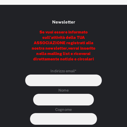
Newsletter
Se vuoi essere informato
sull’attività della TUA
ASSOCIAZIONE registrati alla
nostra newsletter,verrai inserito
nella mailing list e riceverai
direttamente notizie e circolari
Indirizzo email*
Nome
Cognome