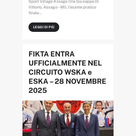
Sport Village Assago (Via Giuseppe Di
Vittorio, Assago – MI), l’esame pratico
finale…
LEGGI DI PIÙ
FIKTA ENTRA
UFFICIALMENTE NEL
CIRCUITO WSKA e
ESKA – 28 NOVEMBRE
2025