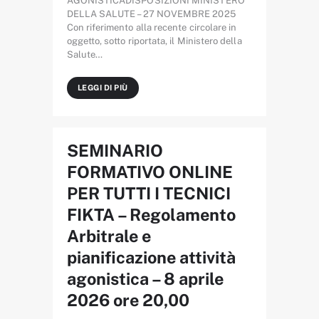
AGONISTICADISPOSIZIONI MINISTERO
DELLA SALUTE – 27 NOVEMBRE 2025
Con riferimento alla recente circolare in
oggetto, sotto riportata, il Ministero della
Salute…
LEGGI DI PIÙ
SEMINARIO
FORMATIVO ONLINE
PER TUTTI I TECNICI
FIKTA – Regolamento
Arbitrale e
pianificazione attività
agonistica – 8 aprile
2026 ore 20,00