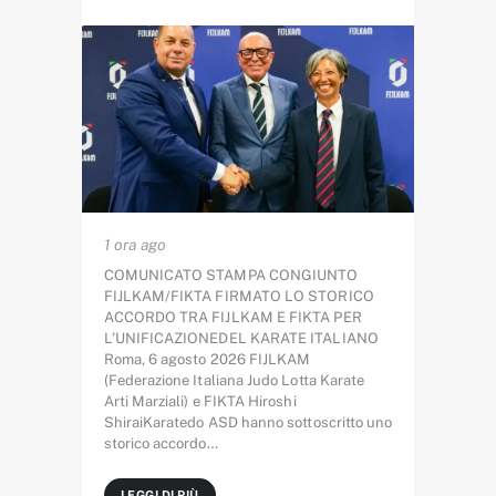
1 ora ago
COMUNICATO STAMPA CONGIUNTO
FIJLKAM/FIKTA FIRMATO LO STORICO
ACCORDO TRA FIJLKAM E FIKTA PER
L’UNIFICAZIONEDEL KARATE ITALIANO
Roma, 6 agosto 2026 FIJLKAM
(Federazione Italiana Judo Lotta Karate
Arti Marziali) e FIKTA Hiroshi
ShiraiKaratedo ASD hanno sottoscritto uno
storico accordo…
LEGGI DI PIÙ