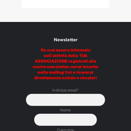
Newsletter
Se vuoi essere informato
sull’attività della TUA
ASSOCIAZIONE registrati alla
nostra newsletter,verrai inserito
nella mailing list e riceverai
direttamente notizie e circolari
Indirizzo email*
Nome
Cognome