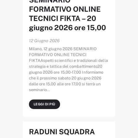
FORMATIVO ONLINE
TECNICI FIKTA – 20
giugno 2026 ore 15,00
12 Giugno 2026
Milano, 12 giugno 2026 SEMINARIO
FORMATIVO ONLINE TECNICI
FIKTAAspetti scientifici e tradizionali della
strategia e tattica del combattimento20
giugno 2026 ore 15,00-17,00 Informiamo
che il prossimo sabato 20 giugno 2026
dalle ore 15,00 alle ore 17,00 si terrà un
seminario…
LEGGI DI PIÙ
RADUNI SQUADRA