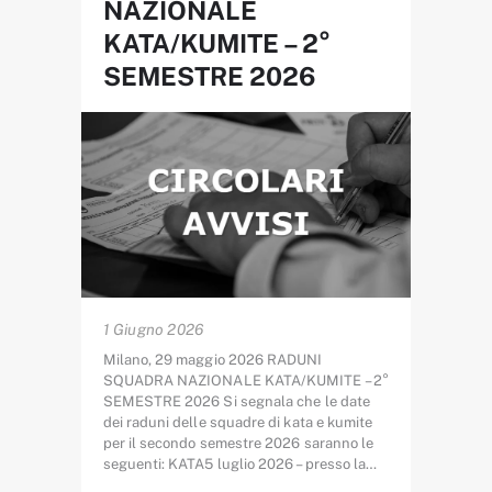
NAZIONALE
KATA/KUMITE – 2°
SEMESTRE 2026
1 Giugno 2026
Milano, 29 maggio 2026 RADUNI
SQUADRA NAZIONALE KATA/KUMITE – 2°
SEMESTRE 2026 Si segnala che le date
dei raduni delle squadre di kata e kumite
per il secondo semestre 2026 saranno le
seguenti: KATA5 luglio 2026 – presso la…