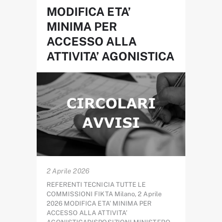
MODIFICA ETA’
MINIMA PER
ACCESSO ALLA
ATTIVITA’ AGONISTICA
2 Aprile 2026
REFERENTI TECNICIA TUTTE LE
COMMISSIONI FIKTA Milano, 2 Aprile
2026 MODIFICA ETA’ MINIMA PER
ACCESSO ALLA ATTIVITA’