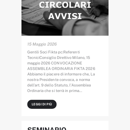
15 Maggio 2026
Gentili Soci Fikta pc:Referenti
TecniciConsiglio Direttivo Milano, 15
maggio 2026 CONVOCAZIONE
ASSEMBLEA ORDINARIA FIKTA 2026
Abbiamo il piacere di informare che, La
nostra Presidente convoca, a norma
dell’art. 9 dello Statuto, l’Assemblea
Ordinaria che si terrà in prima…
LEGGI DI PIÙ
SEMINARIO