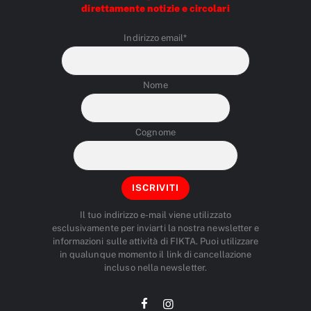
direttamente notizie e circolari
Indirizzo email*
Nome
Cognome
Il tuo indirizzo e-mail viene utilizzato
esclusivamente per inviarti la nostra newsletter e
informazioni sulle attività di FIKTA. Puoi utilizzare
in qualunque momento il link di cancellazione
incluso nella newsletter.