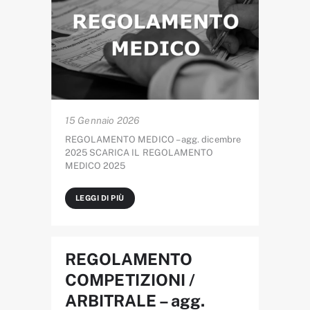
15 Gennaio 2026
REGOLAMENTO MEDICO – agg. dicembre
2025 SCARICA IL REGOLAMENTO
MEDICO 2025
LEGGI DI PIÙ
REGOLAMENTO
COMPETIZIONI /
ARBITRALE – agg.