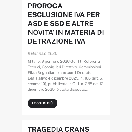
PROROGA
ESCLUSIONE IVA PER
ASD E SSD E ALTRE
NOVITA’ IN MATERIA DI
DETRAZIONE IVA
9 Gennaio 2026
Milano, 9 gennaio 2026 Gentili Referenti
Tecnici, Consiglieri Direttivo, Commissioni
Fikta Segnaliamo che con il Decreto
Legislativo 4 dicembre 2025, n. 186 (art. 6,
comma 10), pubblicato in G.U. n. 288 del 12
dicembre 2025, è stata disposta…
LEGGI DI PIÙ
TRAGEDIA CRANS