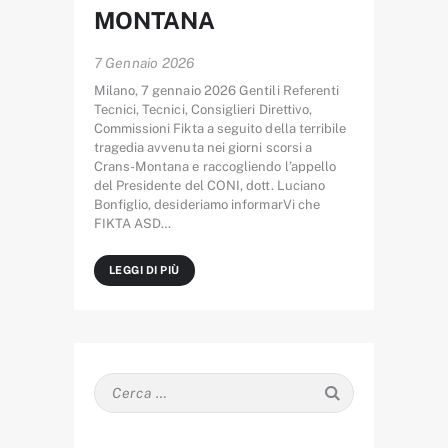
MONTANA
7 Gennaio 2026
Milano, 7 gennaio 2026 Gentili Referenti
Tecnici, Tecnici, Consiglieri Direttivo,
Commissioni Fikta a seguito della terribile
tragedia avvenuta nei giorni scorsi a
Crans-Montana e raccogliendo l’appello
del Presidente del CONI, dott. Luciano
Bonfiglio, desideriamo informarVi che
FIKTA ASD…
LEGGI DI PIÙ
Ricerca
per: