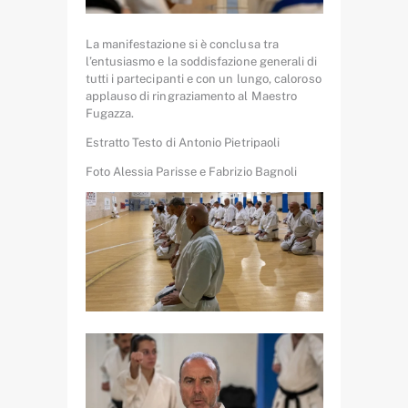
La manifestazione si è conclusa tra
l’entusiasmo e la soddisfazione generali di
tutti i partecipanti e con un lungo, caloroso
applauso di ringraziamento al Maestro
Fugazza.
Estratto Testo di Antonio Pietripaoli
Foto Alessia Parisse e Fabrizio Bagnoli