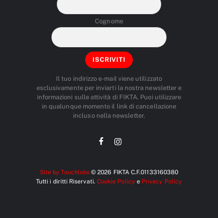
Cognome
Il tuo indirizzo e-mail viene utilizzato
esclusivamente per inviarti la nostra newsletter e
informazioni sulle attività di FIKTA. Puoi utilizzare
in qualunque momento il link di cancellazione
incluso nella newsletter.
Site by Touchlabs
© 2026 FIKTA C.F.01133160380
Tutti i diritti Riservati.
Cookie Policy
e
Privacy Policy