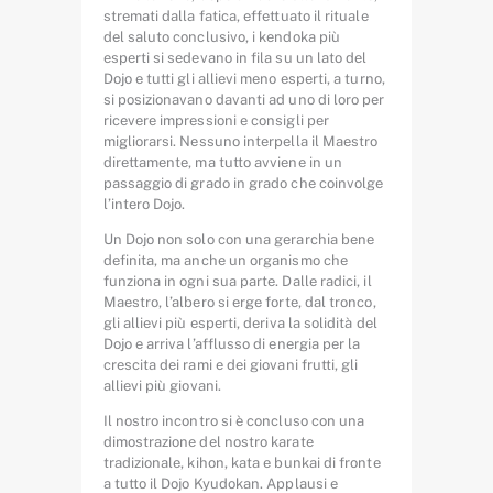
stremati dalla fatica, effettuato il rituale
del saluto conclusivo, i kendoka più
esperti si sedevano in fila su un lato del
Dojo e tutti gli allievi meno esperti, a turno,
si posizionavano davanti ad uno di loro per
ricevere impressioni e consigli per
migliorarsi. Nessuno interpella il Maestro
direttamente, ma tutto avviene in un
passaggio di grado in grado che coinvolge
l’intero Dojo.
Un Dojo non solo con una gerarchia bene
definita, ma anche un organismo che
funziona in ogni sua parte. Dalle radici, il
Maestro, l’albero si erge forte, dal tronco,
gli allievi più esperti, deriva la solidità del
Dojo e arriva l’afflusso di energia per la
crescita dei rami e dei giovani frutti, gli
allievi più giovani.
Il nostro incontro si è concluso con una
dimostrazione del nostro karate
tradizionale, kihon, kata e bunkai di fronte
a tutto il Dojo Kyudokan. Applausi e