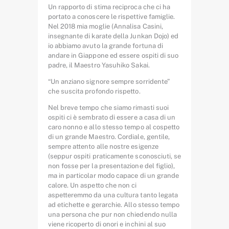
Un rapporto di stima reciproca che ci ha
portato a conoscere le rispettive famiglie.
Nel 2018 mia moglie (Annalisa Casini,
insegnante di karate della Junkan Dojo) ed
io abbiamo avuto la grande fortuna di
andare in Giappone ed essere ospiti di suo
padre, il Maestro Yasuhiko Sakai.
“Un anziano signore sempre sorridente”
che suscita profondo rispetto.
Nel breve tempo che siamo rimasti suoi
ospiti ci è sembrato di essere a casa di un
caro nonno e allo stesso tempo al cospetto
di un grande Maestro. Cordiale, gentile,
sempre attento alle nostre esigenze
(seppur ospiti praticamente sconosciuti, se
non fosse per la presentazione del figlio),
ma in particolar modo capace di un grande
calore. Un aspetto che non ci
aspetteremmo da una cultura tanto legata
ad etichette e gerarchie. Allo stesso tempo
una persona che pur non chiedendo nulla
viene ricoperto di onori e inchini al suo