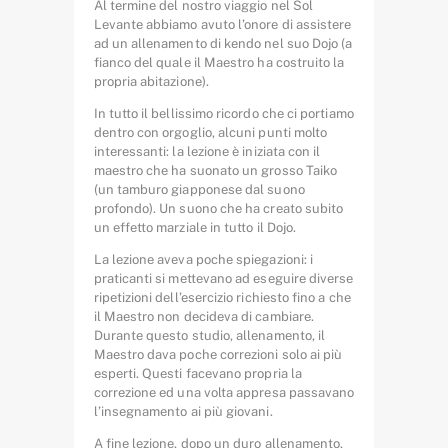
Al termine del nostro viaggio nel Sol
Levante abbiamo avuto l’onore di assistere
ad un allenamento di kendo nel suo Dojo (a
fianco del quale il Maestro ha costruito la
propria abitazione).
In tutto il bellissimo ricordo che ci portiamo
dentro con orgoglio, alcuni punti molto
interessanti: la lezione è iniziata con il
maestro che ha suonato un grosso Taiko
(un tamburo giapponese dal suono
profondo). Un suono che ha creato subito
un effetto marziale in tutto il Dojo.
La lezione aveva poche spiegazioni: i
praticanti si mettevano ad eseguire diverse
ripetizioni dell’esercizio richiesto fino a che
il Maestro non decideva di cambiare.
Durante questo studio, allenamento, il
Maestro dava poche correzioni solo ai più
esperti. Questi facevano propria la
correzione ed una volta appresa passavano
l’insegnamento ai più giovani.
A fine lezione, dopo un duro allenamento,