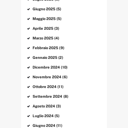
Giugno
2025
(5)
Maggio
2025
(5)
Aprile
2025
(3)
Marzo
2025
(4)
Febbraio
2025
(9)
Gennaio
2025
(2)
Dicembre
2024
(10)
Novembre
2024
(6)
Ottobre
2024
(11)
Settembre
2024
(8)
Agosto
2024
(3)
Luglio
2024
(5)
Giugno
2024
(11)