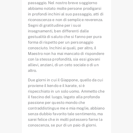
passaggio. Nel nostro breve soggiorno
abbiamo notato molte persone prodigarsi
in profondi inchini al suo passaggio, atti di
riconoscenza e non di semplice reverenza.
Segni di gratitudine per i suoi
insegnamenti, ben differenti dalle
gestualità di saluto che si fanno per pura
forma di rispetto per un personaggio
conosciuto. Inchini ai quali, per altro, il
Maestro non ha mai mancato di rispondere
con la stessa profondità, sia essi giovani
allievi, anziani, di un ceto sociale o di un
altro.
Due giorni in cui il Giappone, quello da cui
proviene il kendo e il karate, si è
rispecchiato in un solo uomo. Ammetto che
il fascino del luogo, legato alla profonda
passione per questo mondo che
contraddistingue me e mia moglie, abbiano
senza dubbio favorito tale sentimento, ma
sarei felice che in molti potessero farne la
conoscenza, se pur di un paio di giorni.