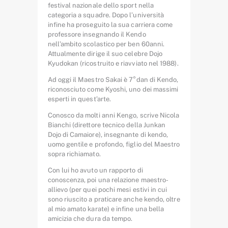
festival nazionale dello sport nella
categoria a squadre. Dopo l’università
infine ha proseguito la sua carriera come
professore insegnando il Kendo
nell’ambito scolastico per ben 60anni.
Attualmente dirige il suo celebre Dojo
Kyudokan (ricostruito e riavviato nel 1988).
Ad oggi il Maestro Sakai è 7°dan di Kendo,
riconosciuto come Kyoshi, uno dei massimi
esperti in quest’arte.
Conosco da molti anni Kengo, scrive Nicola
Bianchi (direttore tecnico della Junkan
Dojo di Camaiore), insegnante di kendo,
uomo gentile e profondo, figlio del Maestro
sopra richiamato.
Con lui ho avuto un rapporto di
conoscenza, poi una relazione maestro-
allievo (per quei pochi mesi estivi in cui
sono riuscito a praticare anche kendo, oltre
al mio amato karate) e infine una bella
amicizia che dura da tempo.