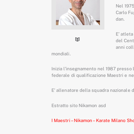
Nel 1975 
Carlo Fu
dan.
E’ atlet
del Cent
anni coll
mondiali.
Inizia l’insegnamento nel 1987 presso 
federale di qualificazione Maestri e nel
E’ allenatore della squadra nazionale d
Estratto sito Nikamon asd
I Maestri – Nikamon – Karate Milano Sho