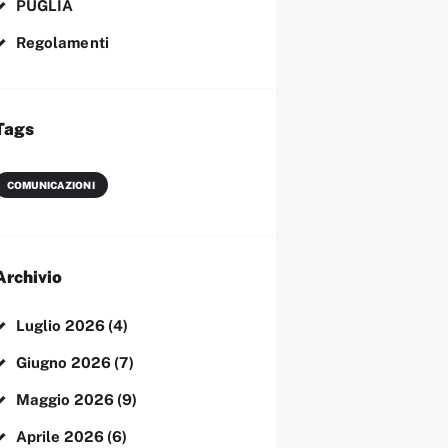
PUGLIA
Regolamenti
Tags
COMUNICAZIONI
Archivio
Luglio
2026
(4)
Giugno
2026
(7)
Maggio
2026
(9)
Aprile
2026
(6)