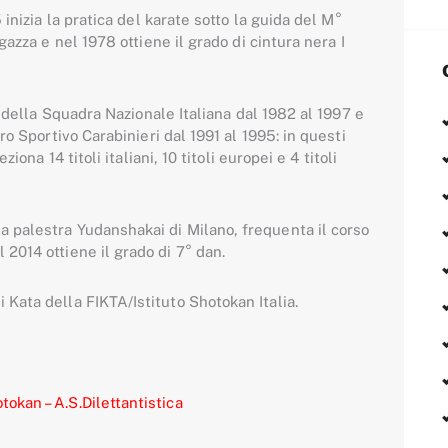
inizia la pratica del karate sotto la guida del M°
gazza e nel 1978 ottiene il grado di cintura nera I
a della Squadra Nazionale Italiana dal 1982 al 1997 e
ro Sportivo Carabinieri dal 1991 al 1995: in questi
eziona 14 titoli italiani, 10 titoli europei e 4 titoli
la palestra Yudanshakai di Milano, frequenta il corso
 2014 ottiene il grado di 7° dan.
i Kata della FIKTA/Istituto Shotokan Italia.
tokan – A.S.Dilettantistica