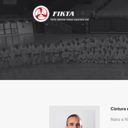
Cintura 
Nato a N