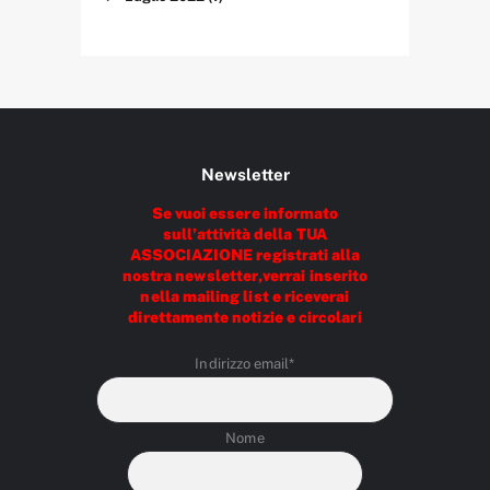
Newsletter
Se vuoi essere informato
sull’attività della TUA
ASSOCIAZIONE registrati alla
nostra newsletter,verrai inserito
nella mailing list e riceverai
direttamente notizie e circolari
Indirizzo email*
Nome