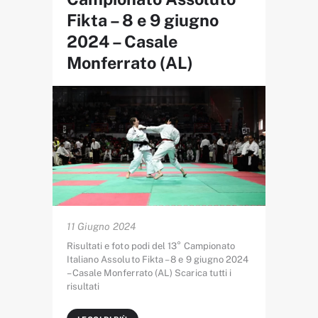
Fikta – 8 e 9 giugno
2024 – Casale
Monferrato (AL)
11 Giugno 2024
Risultati e foto podi del 13° Campionato
Italiano Assoluto Fikta – 8 e 9 giugno 2024
– Casale Monferrato (AL) Scarica tutti i
risultati