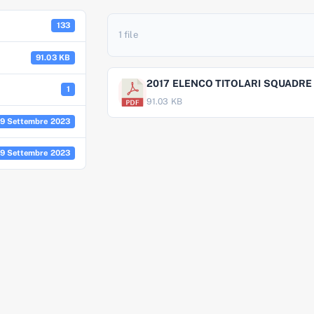
133
1 file
91.03 KB
2017 ELENCO TITOLARI SQUADRE
1
91.03 KB
9 Settembre 2023
9 Settembre 2023