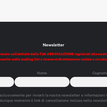
Newsletter
ormato sull’attività della TUA ASSOCIAZIONE registrati alla nostr
nserito nella mailing list e riceverai direttamente notizie e circola
Nome
Cognom
 esclusivamente per inviarti la nostra newsletter e informazioni su
alunque momento il link di cancellazione incluso nella newslett