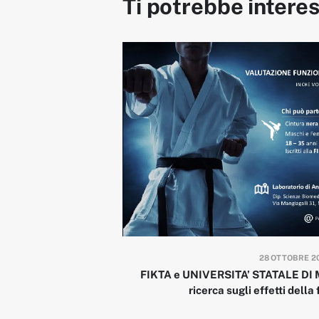
Ti potrebbe intere
28 OTTOBRE 2
FIKTA e UNIVERSITA’ STATALE DI 
ricerca sugli effetti della