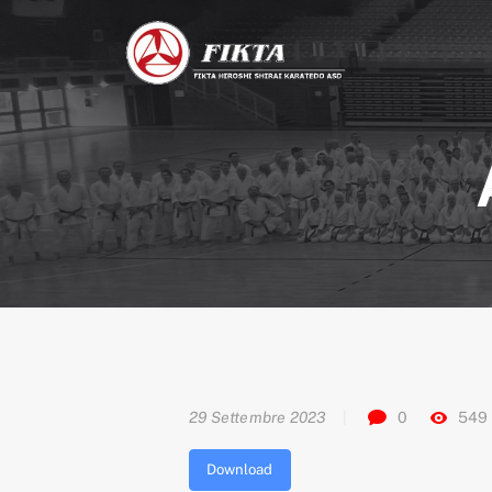
29 Settembre 2023
0
549
Download