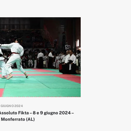
1 GIUGNO 2024
Assoluto Fikta – 8 e 9 giugno 2024 –
 Monferrato (AL)