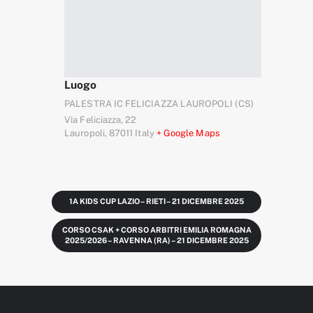
Luogo
PALESTRA IC FELICIAZZA LAUROPOLI (CS)
Via Feliciazza, 22
Lauropoli
,
87011
Italy
+ Google Maps
1A KIDS CUP LAZIO – RIETI – 21 DICEMBRE 2025
CORSO CSAK + CORSO ARBITRI EMILIA ROMAGNA
2025/2026 – RAVENNA (RA) – 21 DICEMBRE 2025