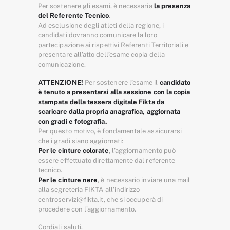
Per sostenere gli esami, è necessaria
la presenza
del Referente Tecnico
.
Ad esclusione degli atleti della regione, i
candidati dovranno comunicare la loro
partecipazione ai rispettivi Referenti Territoriali e
presentare all’atto dell’esame copia della
comunicazione.
ATTENZIONE!
Per sostenere l’esame il
candidato
è tenuto a presentarsi alla sessione con la copia
stampata della tessera digitale Fikta da
scaricare dalla propria anagrafica, aggiornata
con gradi e fotografia.
Per questo motivo, è fondamentale assicurarsi
che i gradi siano aggiornati:
Per le cinture colorate
, l’aggiornamento può
essere effettuato direttamente dal referente
tecnico.
Per le cinture nere
, è necessario inviare una mail
alla segreteria FIKTA all’indirizzo
centroservizi@fikta.it, che si occuperà di
procedere con l’aggiornamento.
Cordiali saluti.