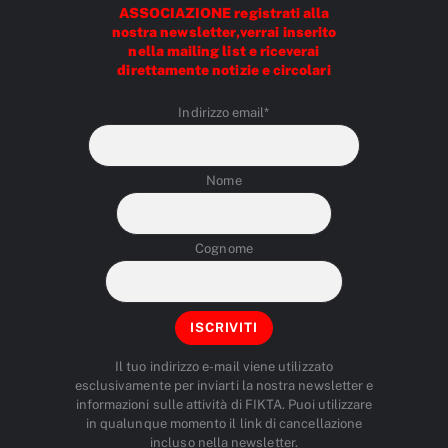
ASSOCIAZIONE registrati alla
nostra newsletter,verrai inserito
nella mailing list e riceverai
direttamente notizie e circolari
Indirizzo email*
Nome
Cognome
Il tuo indirizzo e-mail viene utilizzato
esclusivamente per inviarti la nostra newsletter e
informazioni sulle attività di FIKTA. Puoi utilizzare
in qualunque momento il link di cancellazione
incluso nella newsletter.