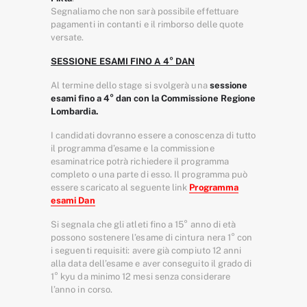
Segnaliamo che non sarà possibile effettuare
pagamenti in contanti e il rimborso delle quote
versate.
SESSIONE ESAMI FINO A 4° DAN
Al termine dello stage
si svolgerà una
sessione
esami fino a 4° dan con la Commissione Regione
Lombardia.
I candidati dovranno essere a conoscenza di tutto
il programma d’esame e la commissione
esaminatrice potrà richiedere il programma
completo o una parte di esso. Il programma può
essere scaricato al seguente link
Programma
esami Dan
Si segnala che gli atleti fino a 15° anno di età
possono sostenere l’esame di cintura nera 1° con
i seguenti requisiti: avere già compiuto 12 anni
alla data dell’esame e aver conseguito il grado di
1° kyu da minimo 12 mesi senza considerare
l’anno in corso.