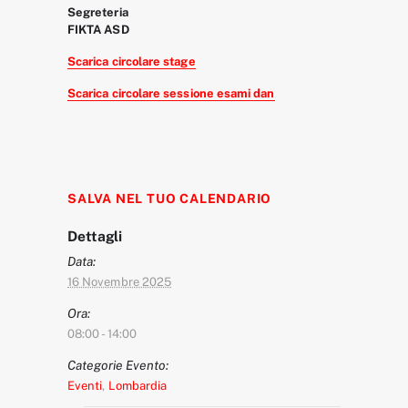
Segreteria
FIKTA ASD
Scarica circolare stage
Scarica circolare sessione esami dan
SALVA NEL TUO CALENDARIO
Dettagli
Data:
16 Novembre 2025
Ora:
08:00 - 14:00
Categorie Evento:
Eventi
,
Lombardia