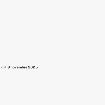
e dal
8 novembre 2025
.