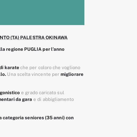
NTO (TA) PALESTRA OKINAWA
lla regione PUGLIA per l’anno
 di karate
che per coloro che vogliono
llo.
Una scelta vincente per
migliorare
agonistico
e grado caricato sul
mentari da gara
e di abbigliamento
la categoria seniores (35 anni) con