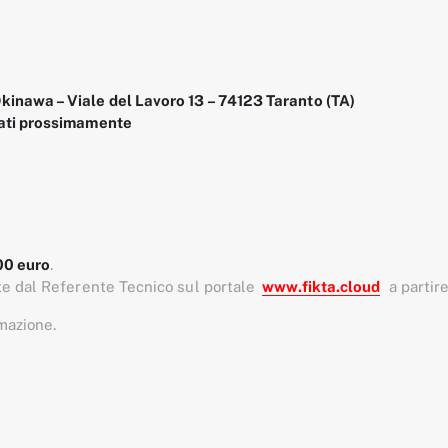
inawa – Viale del Lavoro 13 – 74123 Taranto (TA)
cati prossimamente
,00 euro
.
e dal Referente Tecnico sul portale
www.fikta.cloud
a partir
mazione.