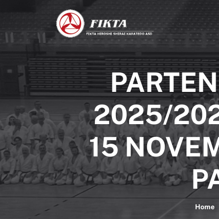
PARTEN
2025/20
15 NOVEM
P
Home