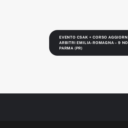
EVENTO CSAK + CORSO AGGIOR
ARBITRI EMILIA-ROMAGNA – 9 N
PARMA (PR)