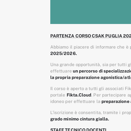
PARTENZA CORSO CSAK PUGLIA 202
Abbiamo il piacere di informare che è p
2025/2026.
Una grande opportunità, sia per tutti gl
effettuare
un percorso di specializzazi
la propria preparazione agonistica/atle
Il corso è aperto a tutti gli associati F
portale
Fikta.Cloud
. Per partecipare a
idoneo per effettuare la
preparazione 
L’iscrizione è consentita, tramite i prop
grado minimo cintura gialla.
STAFF TECNICO DOCENTI